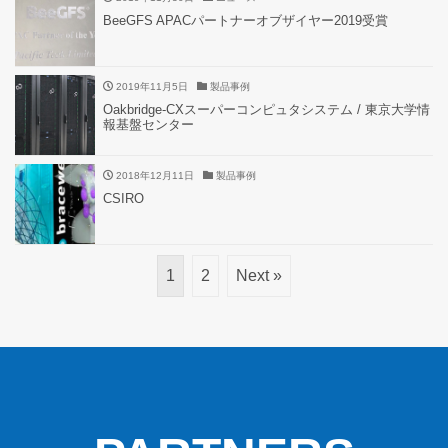
BeeGFS APACパートナーオブザイヤー2019受賞
2019年11月5日
製品事例
Oakbridge-CXスーパーコンピュタシステム / 東京大学情
報基盤センター
2018年12月11日
製品事例
CSIRO
1
2
Next »