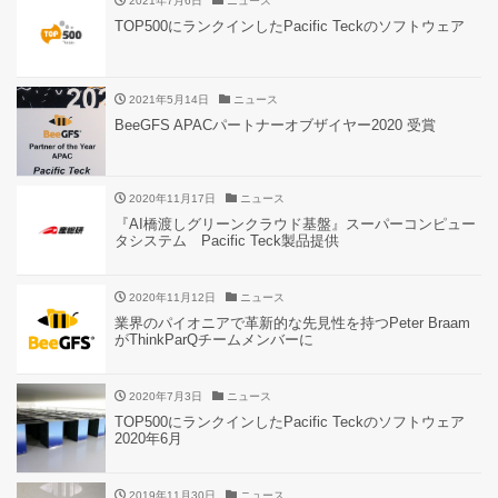
2021年7月6日
ニュース
TOP500にランクインしたPacific Teckのソフトウェア
2021年5月14日
ニュース
BeeGFS APACパートナーオブザイヤー2020 受賞
2020年11月17日
ニュース
『AI橋渡しグリーンクラウド基盤』スーパーコンピュー
タシステム Pacific Teck製品提供
2020年11月12日
ニュース
業界のパイオニアで革新的な先見性を持つPeter Braam
がThinkParQチームメンバーに
2020年7月3日
ニュース
TOP500にランクインしたPacific Teckのソフトウェア
2020年6月
2019年11月30日
ニュース