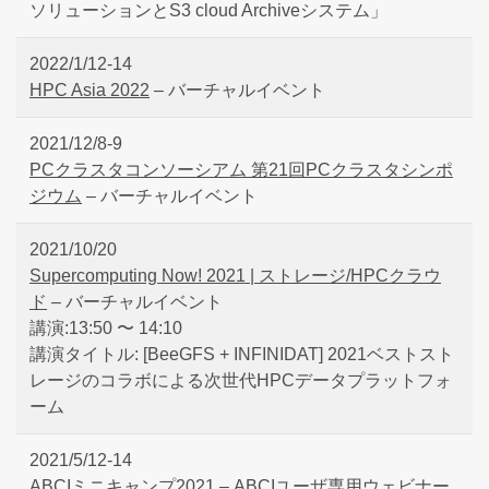
ソリューションとS3 cloud Archiveシステム」
2022/1/12-14
HPC Asia 2022
– バーチャルイベント
2021/12/8-9
PCクラスタコンソーシアム 第21回PCクラスタシンポ
ジウム
– バーチャルイベント
2021/10/20
Supercomputing Now! 2021 | ストレージ/HPCクラウ
ド
– バーチャルイベント
講演:13:50 〜 14:10
講演タイトル: [BeeGFS + INFINIDAT] 2021ベストスト
レージのコラボによる次世代HPCデータプラットフォ
ーム
2021/5/12-14
ABCIミニキャンプ2021
– ABCIユーザ専用ウェビナー