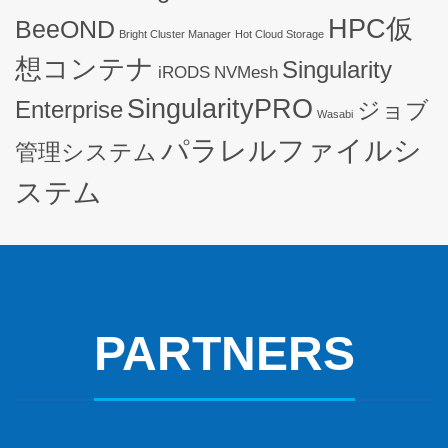
HPC仮
BeeOND
Bright Cluster Manager
Hot Cloud Storage
想コンテナ
Singularity
iRODS
NVMesh
SingularityPRO
Enterprise
ジョブ
Wasabi
パラレルファイルシ
管理システム
ステム
PARTNERS