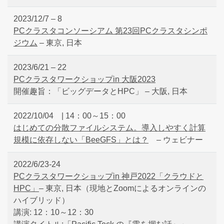
2023/12/7 – 8
PCクラスタコンソーシアム 第23回PCクラスタシンポ
ジウム
– 東京, 日本
2023/6/21 – 22
PCクラスタワークショップin 大阪2023
開催趣旨：「ビッグデータとHPC」 – 大阪, 日本
2022/10/04 | 14：00～15：00
はじめての分散ファイルシステム。導入しやすく計算
規模に依存しない「BeeGFS」とは？
– ウェビナー
2022/6/23-24
PCクラスタワークショップin 神戸2022「クラウドと
HPC」
– 東京, 日本（現地とZoomによるオンラインの
ハイブリッド）
講演: 12：10～12：30