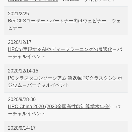
2021/2/25
BeeGFSユーザー・パートナー向けウェビナー
– ウェ
ビナー
2020/12/17
HPCで実現するAIやディープラーニングの最適化
– バ
ーチャルイベント
2020/12/14-15
PCクラスタコンソーシアム 第20回PCクラスタシンポ
ジウム
– バーチャルイベント
2020/9/28-30
HPC China 2020 (2020全国高性能计算学术年会)
– バ
ーチャルイベント
2020/9/14-17