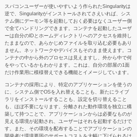
スパコンユーザーが使いやすいよう作られたSingularityは
逆で、Singularityがインストールされてさえいれば、シス
テム側にデーモン等を起動しておく必要はなくユーザー側
で全てハンドリングできます。コンテナを起動したユーザ
ーは自分のIDとホームディレクトリへのアクセスを維持し
たままなので、あらかじめファイルを取り込む必要もあり
ません。ネットワークやデバイスもそのまま使えます。コ
ンテナの中から外のプロセスは見えますし、外から中で何
をやっているかもわかります。これは、自分の部屋の1面
だけ作業用に模様替えできる機能とイメージしています。
コンテナの採用により、特定のアプリケーションを使うの
に、システム側でOSを入れ替えることも、新たにライブ
ラリをインストールすることも、設定を切り替えること
も、ほぼ不要になります。分離された動作環境を独立に構
築して持つことで、アプリケーションからは必要なものが
見える環境が起動され、ユーザーはそれを起動するだけで
す。また、その環境を配布することでアプリケーションの
開発者は環境要因のサポートコストを大幅に下げられるは