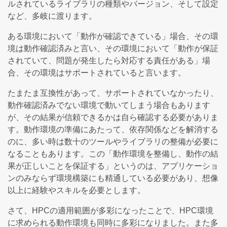
ルされているライブラリの種類やバージョン、そして設定
など、多岐に渡ります。
ある環境において「動作が確認できている」場合、その環
境は動作確認済みと言い、その環境において「動作が保証
されていて、問題が発生したら対応する責任がある」場
合、その環境はサポートされていると言います。
たまたま互換性があって、サポートされていなかったり、
動作確認済みでない環境で動いてしまう場合もあります
が、その結果が信頼できるかは自ら確認する必要がありま
す。動作環境の準備にあたって、依存関係などを解消する
のに、多い時は数十のツールやライブラリの整備が必要に
なることもあります。この「動作環境を整備し、動作の結
果が正しいことを保証する」というのは、アプリケーショ
ンのみならず環境構築にも精通している必要があり、想像
以上に経験やスキルを必要とします。
さて、HPCの適用範囲が多彩になったことで、HPC環境
に求められる動作環境も同時に多彩になりました。また多