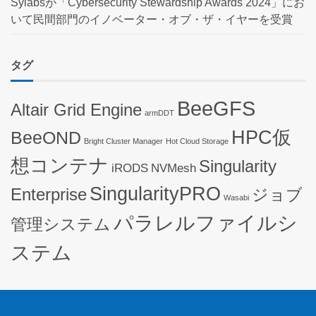
Sylabsが「Cybersecurity Stewardship Awards 2024」にお
いて民間部門のイノベーター・オブ・ザ・イヤーを受賞
タグ
BeeGFS
Altair Grid Engine
armDDT
HPC仮
BeeOND
Bright Cluster Manager
Hot Cloud Storage
想コンテナ
Singularity
iRODS
NVMesh
SingularityPRO
Enterprise
ジョブ
Wasabi
パラレルファイルシ
管理システム
ステム