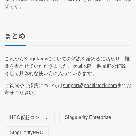
ずです。
まとめ
これからSingularityについての解説を始めるにあたり、概
要を書かせていただきました。次回以降、製品群の解説、
そして具体的な使い方に入っていきます。
ご質問やご指摘については
support@pacificteck.com
までお
寄せください。
HPC仮想コンテナ
Singularity Enterprise
SingularityPRO