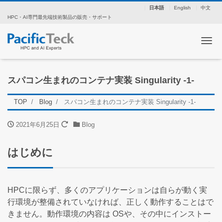
日本語
English
中文
HPC・AI専門最先端技術製品の販売・サポート
ナ
スパコン生まれのコンテナ実装 Singularity -1-
TOP
Blog
スパコン生まれのコンテナ実装 Singularity -1-
2021年6月25日
Blog
はじめに
HPCに限らず、多くのアプリケーションは自らが動く実
行環境が整備されていなければ、正しく動作することはで
きません。動作環境の内容は OSや、その中にインストー