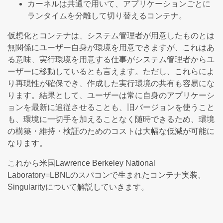
カーネルは共通で用いて、アプリケーションごとに
ランタイムを分離して切り替えるコンテナ。
仮想化とコンテナは、システム管理者が用意したものとは
無関係にユーザー自身が環境を用意できますが、これはあ
る意味、実行環境を用意する仕事がシステム管理者からユ
ーザーに移動しているとも言えます。ただし、これらによ
り再現性が確保でき、作成した実行環境の共有も容易にな
ります。結果として、ユーザーは常に自身のアプリケーシ
ョンを最新に追従させることも、旧バージョンを使うこと
も、環境に一切手を加えることなく随時できるため、環境
の構築・維持・検証のためのコストは大幅な低減が可能に
なります。
これから米国Lawrence Berkeley National
Laboratory=LBNLのスパコンで生まれたコンテナ実装、
Singularityについて解説していきます。