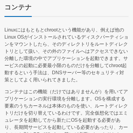
コンテナ
Linuxにはもともとchrootという機能があり、例えば他の
Linux OSがインストールされているディスクパーティショ
ンをマウントしたら、そのディレクトリをルートディレク
トリとして扱い、その外のファイルへはアクセスできない
分離した環境の中でアプリケーションを起動できます。サ
ービスの起動に必要最小限のものだけを分離してchroot起
動するという手法は、DNSサーバー等のセキュリティ対
策としてよく用いられてきました。
コンテナはこの機能（だけではありませんが）を用いてア
プリケーションの実行環境を分離します。OSを構成する
要素のうちカーネルは本体のものを使い、ルートディレク
トリだけを切り替えているわけです。完全仮想化ではエミ
ュレータを起動してから新たにOSを起動する必要があ
り、長期間サービスを起動している必要があったり、カー