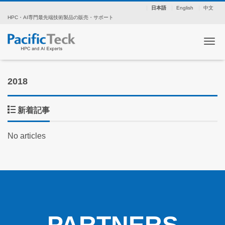
日本語
English
中文
HPC・AI専門最先端技術製品の販売・サポート
ナ
2018
新着記事
No articles
PARTNERS