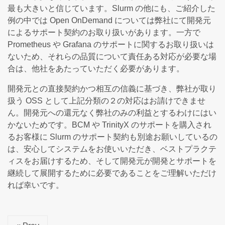
最も大きいと信じています。Slurm の他にも、ご紹介した
例の中では Open OnDemand については弊社にて開発元
によるサポート契約のお取り扱いがあります。一方で
Prometheus や Grafana のサポートに関するお取り扱いは
ないため、それらの品質について責任ある対応が必要な場
合は、他社をあたっていただく必要があります。
開発元との直接契約かつ相互の信義に基づき、弊社が取り
扱う OSS として上記分類の２の対応はお請けできませ
ん。開発元への還元なく弊社のみの利益とするわけにはい
かないためです。BCM や TrinityX のサポートを購入され
るお客様に Slurm のサポート契約も別途お願いしているの
は、安心してシステムをお使いいただき、ベストプラクテ
ィスをお届けするため、そして開発元が開発とサポートを
継続して展開するために必要であることをご理解いただけ
れば幸いです。