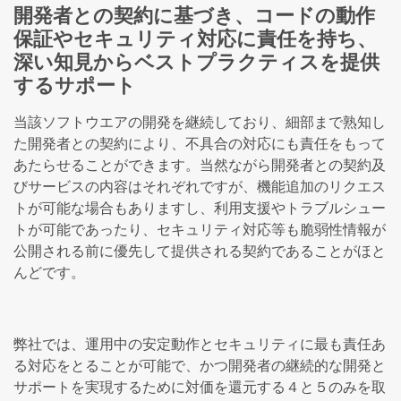
開発者との契約に基づき、コードの動作
保証やセキュリティ対応に責任を持ち、
深い知見からベストプラクティスを提供
するサポート
当該ソフトウエアの開発を継続しており、細部まで熟知し
た開発者との契約により、不具合の対応にも責任をもって
あたらせることができます。当然ながら開発者との契約及
びサービスの内容はそれぞれですが、機能追加のリクエス
トが可能な場合もありますし、利用支援やトラブルシュー
トが可能であったり、セキュリティ対応等も脆弱性情報が
公開される前に優先して提供される契約であることがほと
んどです。
弊社では、運用中の安定動作とセキュリティに最も責任あ
る対応をとることが可能で、かつ開発者の継続的な開発と
サポートを実現するために対価を還元する４と５のみを取