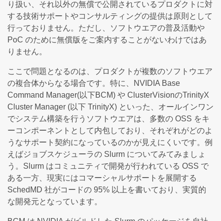
り扱い、それ以外の無償で公開されているプロダクトに対
する技術サポートやコンサルティングの提供は原則として
行っておりません。ただし、ソフトウエアの普及活動や
PoC のために無償版をご案内することがないわけではあ
りません。
ここで問題となるのは、プロダクトが複数のソフトウエア
の複合体からなる場合です。特に、NVIDIA Base
Command Manager(以下BCM) や ClusterVisionのTrinityX
Cluster Manager (以下 TrinityX) といった、オールインワン
でシステム構築を行うソフトウエアは、多数の OSS をキ
ーコンポーネントとして内包しており、それぞれがどのよ
うなサポート契約になっているのかが見えにくいです。例
えばジョブスケジューラの Slurm についてみてみましょ
う。Slurm はコミュニティで開発が行われている OSS で
ある一方、現実にはコマーシャルサポートを展開する
SchedMD 社がコードの 95% 以上を書いており、実質的
な開発元となっています。