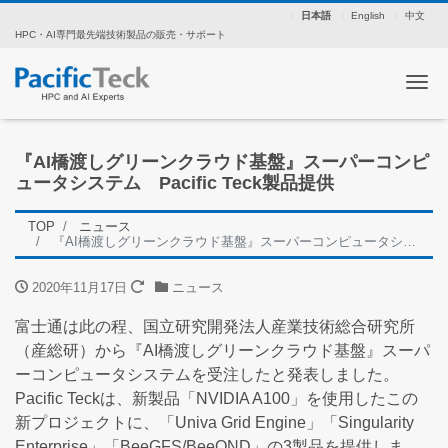
日本語
English
中文
HPC・AI専門最先端技術製品の販売・サポート
ナ
『AI橋渡しグリーンクラウド基盤』スーパーコンピ
ュータシステム Pacific Teck製品提供
TOP
ニュース
『AI橋渡しグリーンクラウド基盤』スーパーコンピュータシステム Pacific Teck製品提供
2020年11月17日
ニュース
富士通は此の程、国立研究開発法人産業技術総合研究所
（産総研）から『AI橋渡しグリーンクラウド基盤』スーパ
ーコンピュータシステムを受注したと発表しました。
Pacific Teckは、新製品「NVIDIA A100」を使用したこの
新プロジェクトに、「Univa Grid Engine」「Singularity
Enterprise」「BeeGFS/BeeOND」の3製品を提供しま