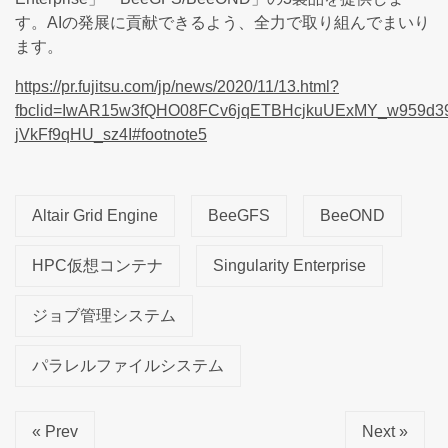
す。AIの発展に貢献できるよう、全力で取り組んでまいり
ます。
https://pr.fujitsu.com/jp/news/2020/11/13.html?
fbclid=IwAR15w3fQHO08FCv6jqETBHcjkuUExMY_w959d39
jVkFf9qHU_sz4I#footnote5
Altair Grid Engine
BeeGFS
BeeOND
HPC仮想コンテナ
Singularity Enterprise
ジョブ管理システム
パラレルファイルシステム
« Prev
Next »