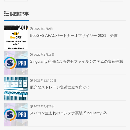
関連記事
2022年2月2日
BeeGFS APACパートナーオブザイヤー 2021 受賞
2022年1月18日
Singularity利用による共有ファイルシステムの負荷軽減
2021年12月20日
厄介なストレージ負荷に立ち向かう
2021年7月26日
スパコン生まれのコンテナ実装 Singularity -2-