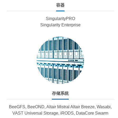
容器
SingularityPRO
Singularity Enterprise
存储系统
BeeGFS, BeeOND, Altair Mistral Altair Breeze, Wasabi,
VAST Universal Storage, iRODS, DataCore Swarm