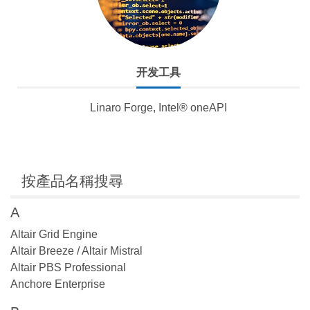
开发工具
Linaro Forge, Intel® oneAPI
按產品名稱搜尋
A
Altair Grid Engine
Altair Breeze / Altair Mistral
Altair PBS Professional
Anchore Enterprise