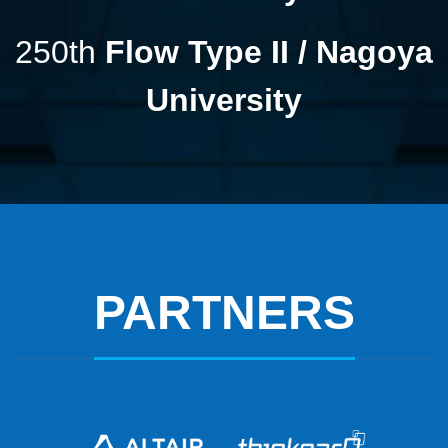
250th
Flow Type II / Nagoya
University
PARTNERS