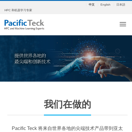
中文
English
日本語
HPC 和机器学习专家
ナ
我们在做的
Pacific Teck 将来自世界各地的尖端技术产品带到亚太