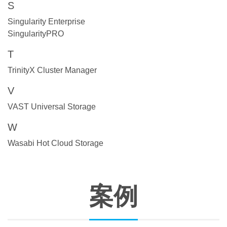
S
Singularity Enterprise
SingularityPRO
T
TrinityX Cluster Manager
V
VAST Universal Storage
W
Wasabi Hot Cloud Storage
案例