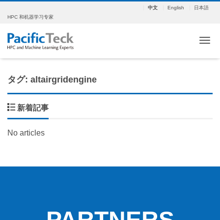
中文
English
日本語
HPC 和机器学习专家
ナ
タグ: altairgridengine
新着記事
No articles
PARTNERS